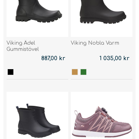
Viking Ädel
Viking Nobla Varm
Gummistövel
887,00 kr
1 035,00 kr