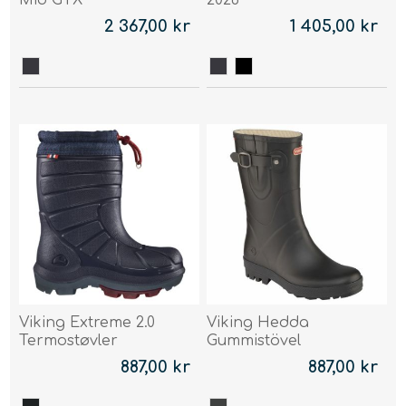
Mid GTX
2026
2 367,00 kr
1 405,00 kr
Viking Extreme 2.0
Viking Hedda
Termostøvler
Gummistövel
887,00 kr
887,00 kr