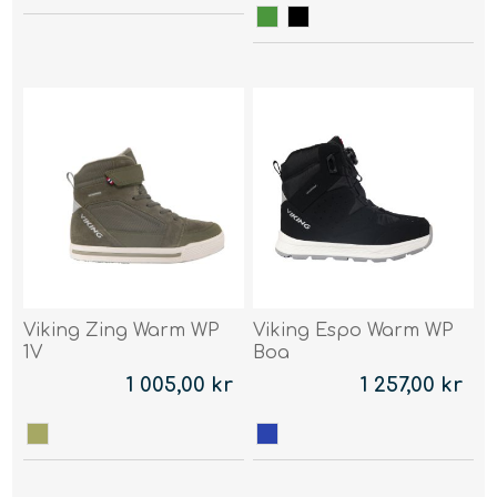
Viking Zing Warm WP
Viking Espo Warm WP
1V
Boa
1 005,00 kr
1 257,00 kr