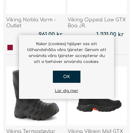
Viking Nobla Varm -
Viking Oppsal Low GTX
Outlet
Boa JR.
961,00 kr
1 331,00 kr
Kakor (cookies) hjälper oss att
tillhandahålla våra tjänster. Genom att
använda våra tjänster accepterar du
att vi behöver använda cookies.
OK
Lär dig mer
Viking Termostøvlar
Viking Villrein Mid GTX