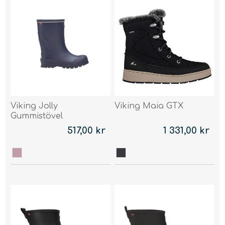
Viking Jolly
Viking Maia GTX
Gummistövel
517,00 kr
1 331,00 kr