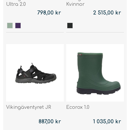
Ultra 2.0
Kvinnor
798,00 kr
2 515,00 kr
Vikingäventyret JR
Ecorox 1.0
887,00 kr
1 035,00 kr