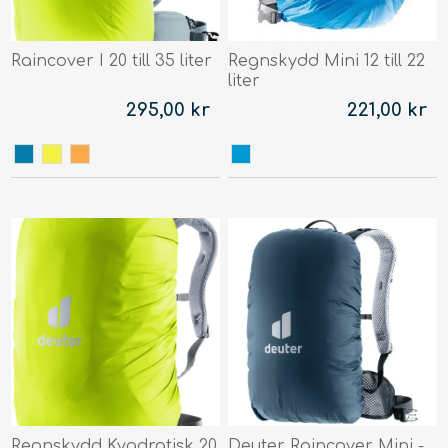
Raincover I 20 till 35 liter
Regnskydd Mini 12 till 22
liter
295,00 kr
221,00 kr
Regnskydd Kvadratisk 20
Deuter Raincover Mini -