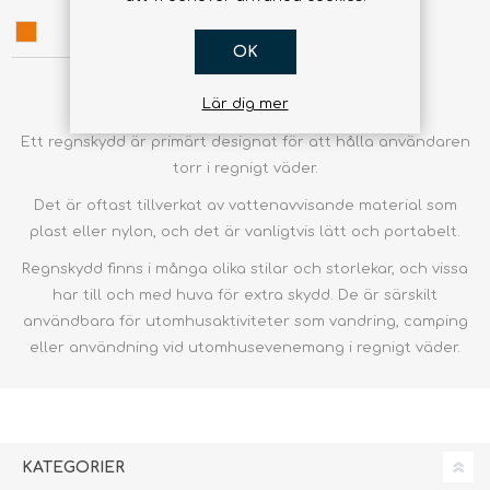
OK
Lär dig mer
Ett regnskydd är primärt designat för att hålla användaren
torr i regnigt väder.
Det är oftast tillverkat av vattenavvisande material som
plast eller nylon, och det är vanligtvis lätt och portabelt.
Regnskydd finns i många olika stilar och storlekar, och vissa
har till och med huva för extra skydd. De är särskilt
användbara för utomhusaktiviteter som vandring, camping
eller användning vid utomhusevenemang i regnigt väder.
KATEGORIER