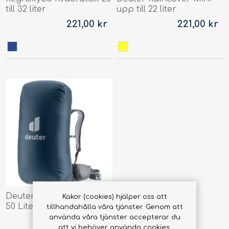
till 32 liter
upp till 22 liter
221,00 kr
221,00 kr
Deuter Raincover II 30-
Kakor (cookies) hjälper oss att
50 Liter
tillhandahålla våra tjänster. Genom att
använda våra tjänster accepterar du
369,00 kr
att vi behöver använda cookies.