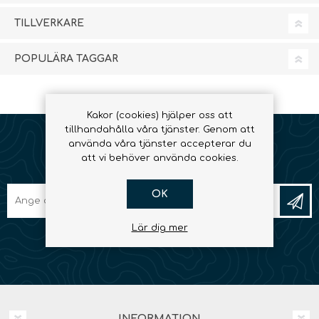
TILLVERKARE
POPULÄRA TAGGAR
Kakor (cookies) hjälper oss att
tillhandahålla våra tjänster. Genom att
använda våra tjänster accepterar du
att vi behöver använda cookies.
NYHETSBREV
OK
Lär dig mer
INFORMATION