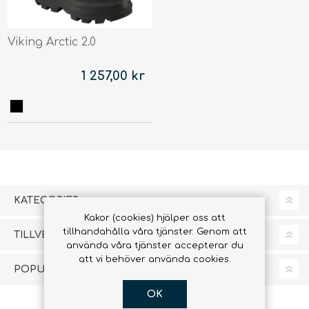
Viking Arctic 2.0
1 257,00 kr
KATEGORIER
Kakor (cookies) hjälper oss att
tillhandahålla våra tjänster. Genom att
TILLVERKARE
använda våra tjänster accepterar du
att vi behöver använda cookies.
POPULÄRA TAGGAR
OK