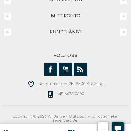
MITT KONTO
KUNDTJÄNST
FÖLJ OSS
Industrimarken 2B, 9530 Støvring
+45 6075 0600
Copyright © 2026 Andersen Outdoor. Alla rättigheter
reserverade.