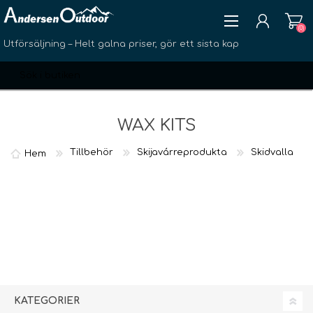
(0)
Utförsäljning – Helt galna priser, gör ett sista kap
WAX KITS
Tillbehör
Skijavárreprodukta
Skidvalla
Hem
SKAPA KONTO
LOGGA IN
ÖNSKELISTA
(0)
KATEGORIER