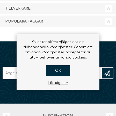
TILLVERKARE
POPULÄRA TAGGAR
Kakor (cookies) hjälper oss att
tillhandahålla våra tjänster. Genom att
använda våra tjänster accepterar du
att vi behöver använda cookies.
NYHETSBREV
OK
Lär dig mer
INFORMATION