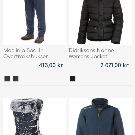
Mac in a Sac Jr.
Didriksons Nanne
Overtræksbukser
Womens Jacket
413,00 kr
2 071,00 kr