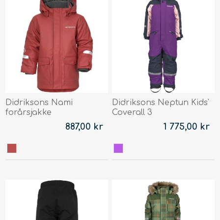
Didriksons Nami
Didriksons Neptun Kids'
forårsjakke
Coverall 3
887,00 kr
1 775,00 kr