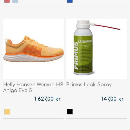
Helly Hansen Woman HP
Primus Leak Spray
Ahiga Evo 5
1 627,00 kr
147,00 kr