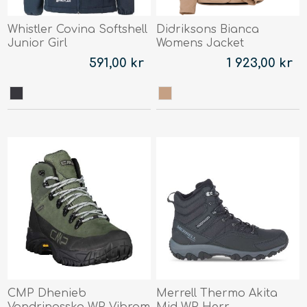
Whistler Covina Softshell
Didriksons Bianca
Junior Girl
Womens Jacket
591,00 kr
1 923,00 kr
CMP Dhenieb
Merrell Thermo Akita