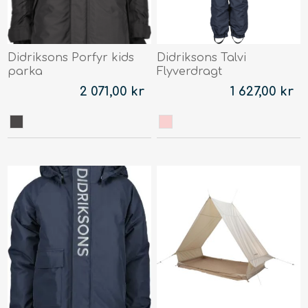
Didriksons Porfyr kids
Didriksons Talvi
parka
Flyverdragt
2 071,00 kr
1 627,00 kr