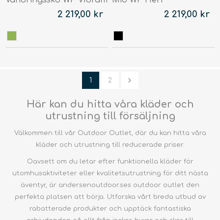
Vandringssko WP Vibram
Mid WP Herr
2 219,00 kr
2 219,00 kr
1
2
Här kan du hitta våra kläder och
utrustning till försäljning
Välkommen till vår Outdoor Outlet, där du kan hitta våra
kläder och utrustning till reducerade priser.
Oavsett om du letar efter funktionella kläder för
utomhusaktiviteter eller kvalitetsutrustning för ditt nästa
äventyr, är andersenoutdoor.ses outdoor outlet den
perfekta platsen att börja. Utforska vårt breda utbud av
rabatterade produkter och upptäck fantastiska