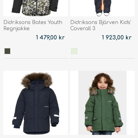
Didriksons Bates Youth
Didriksons Bjärven Kids'
Regnjakke
Coverall 3
1 479,00 kr
1 923,00 kr