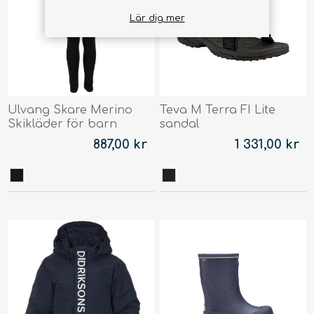
Lär dig mer
Ulvang Skare Merino
Teva M Terra FI Lite
Skikläder för barn
sandal
887,00 kr
1 331,00 kr