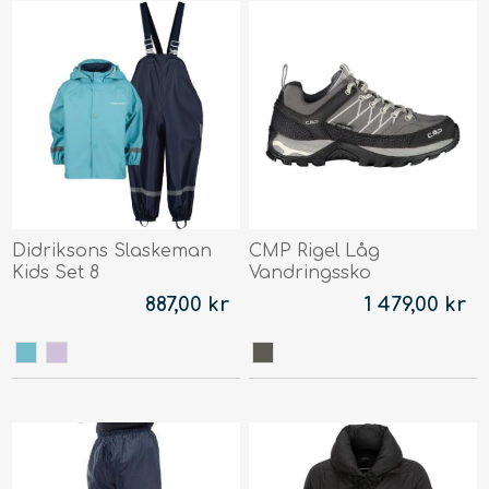
Didriksons Slaskeman
CMP Rigel Låg
Kids Set 8
Vandringssko
887,00 kr
1 479,00 kr