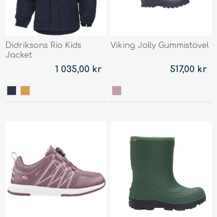
Didriksons Rio Kids
Viking Jolly Gummistövel
Jacket
1 035,00 kr
517,00 kr