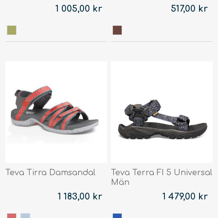
1 005,00 kr
517,00 kr
Teva Tirra Damsandal
Teva Terra FI 5 Universal
Män
1 183,00 kr
1 479,00 kr