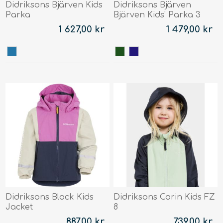
Didriksons Bjärven Kids
Didriksons Bjärven
Parka
Bjärven Kids' Parka 3
1 627,00 kr
1 479,00 kr
Didriksons Block Kids
Didriksons Corin Kids FZ
Jacket
8
887,00 kr
739,00 kr