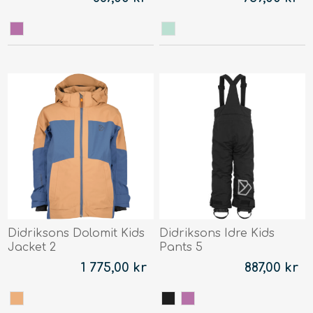
Didriksons Dolomit Kids
Didriksons Idre Kids
Jacket 2
Pants 5
1 775,00 kr
887,00 kr