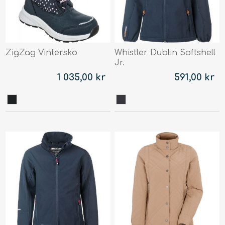
ZigZag Vintersko
Whistler Dublin Softshell
Jr.
1 035,00 kr
591,00 kr