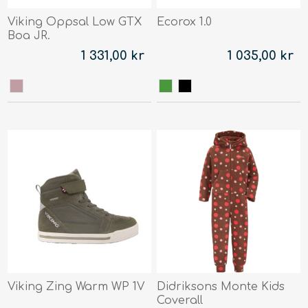
Viking Oppsal Low GTX
Ecorox 1.0
Boa JR.
1 331,00 kr
1 035,00 kr
Viking Zing Warm WP 1V
Didriksons Monte Kids
Coverall