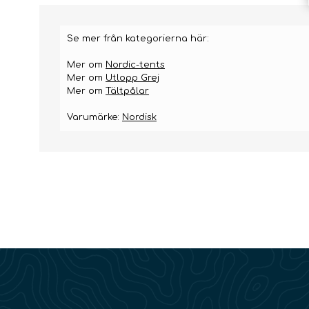
slingor
Se mer från kategorierna här:
Mer om
Nordic-tents
Mer om
Utlopp Grej
Mer om
Tältpålar
Varumärke:
Nordisk