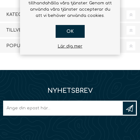
tillhandahålla våra tjänster. Genom att
använda våra tjänster accepterar du
KATEGORIER
att vi behöver använda cookies.
TILLVERKARE
OK
POPULÄRA TAGGAR
Lär dig mer
NYHETSBREV