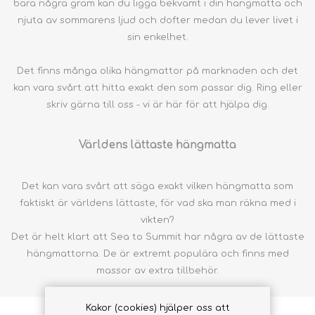
bara några gram kan du ligga bekvämt i din hängmatta och
njuta av sommarens ljud och dofter medan du lever livet i
sin enkelhet.
Det finns många olika hängmattor på marknaden och det
kan vara svårt att hitta exakt den som passar dig. Ring eller
skriv gärna till oss - vi är här för att hjälpa dig.
Världens lättaste hängmatta
Det kan vara svårt att säga exakt vilken hängmatta som
faktiskt är världens lättaste, för vad ska man räkna med i
vikten?
Det är helt klart att Sea to Summit har några av de lättaste
hängmattorna. De är extremt populära och finns med
massor av extra tillbehör.
Kakor (cookies) hjälper oss att