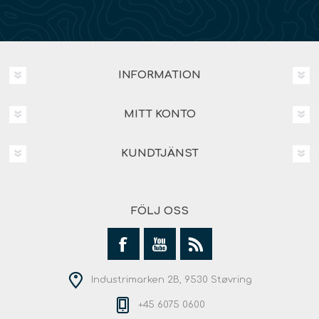
INFORMATION
MITT KONTO
KUNDTJÄNST
FÖLJ OSS
Industrimarken 2B, 9530 Støvring
+45 6075 0600