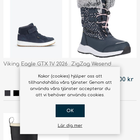
Viking Eagle GTX 1V 2026
ZigZag Wesend
Vinterstövel V2
Kakor (cookies) hjälper oss att
1 405,00 kr
1 035,00 kr
tillhandahålla våra tjänster. Genom att
använda våra tjänster accepterar du
att vi behöver använda cookies.
OK
Lär dig mer