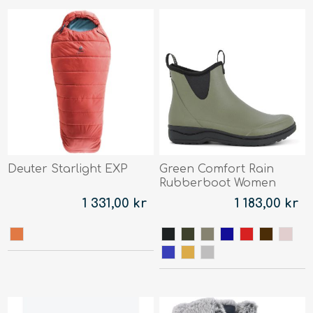
Deuter Starlight EXP
Green Comfort Rain
Rubberboot Women
1 331,00 kr
1 183,00 kr