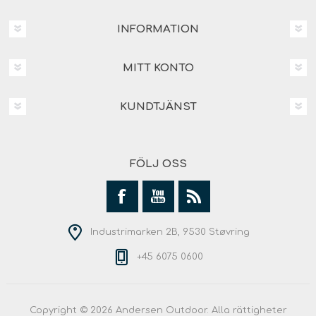
INFORMATION
MITT KONTO
KUNDTJÄNST
FÖLJ OSS
Industrimarken 2B, 9530 Støvring
+45 6075 0600
Copyright © 2026 Andersen Outdoor. Alla rättigheter