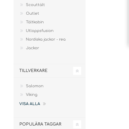
Scouttält
Outlet
Tältkabin
Utloppsfusion
Nordiska jackor - rea
Jackor
TILLVERKARE
Salomon
Viking
VISA ALLA
POPULÄRA TAGGAR