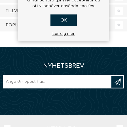
använda våra tjänster accepterar du
att vi behöver använda cookies.
TILLVERKARE
OK
POPULÄRA TAGGAR
Lär dig mer
NYHETSBREV