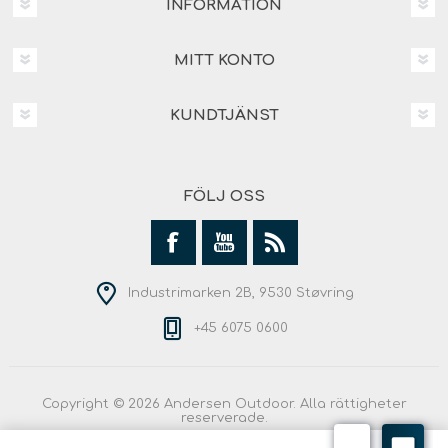
INFORMATION
MITT KONTO
KUNDTJÄNST
FÖLJ OSS
Industrimarken 2B, 9530 Støvring
+45 6075 0600
Copyright © 2026 Andersen Outdoor. Alla rättigheter
reserverade.