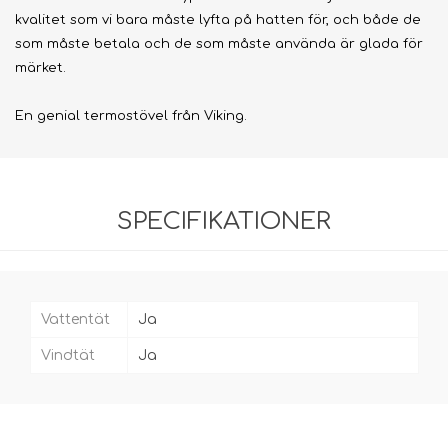
kvalitet som vi bara måste lyfta på hatten för, och både de
som måste betala och de som måste använda är glada för
märket.
En genial termostövel från Viking.
SPECIFIKATIONER
Vattentät
Ja
Vindtät
Ja