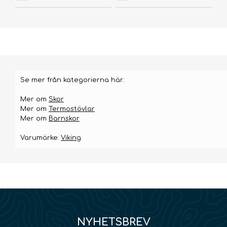
Se mer från kategorierna här:
Mer om
Skor
Mer om
Termostövlar
Mer om
Barnskor
Varumärke:
Viking
NYHETSBREV