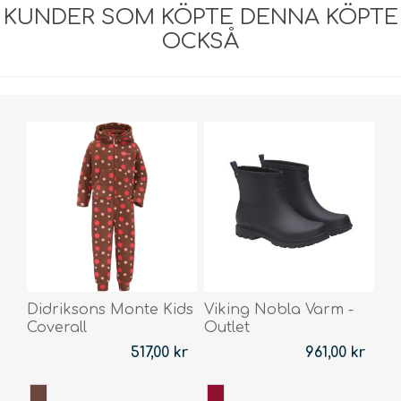
KUNDER SOM KÖPTE DENNA KÖPTE
OCKSÅ
Didriksons Monte Kids
Viking Nobla Varm -
Coverall
Outlet
517,00 kr
961,00 kr