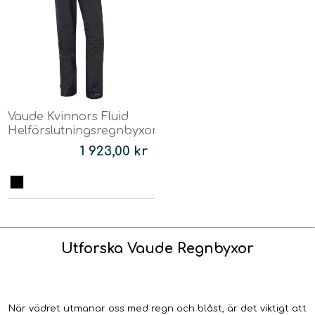
Vaude Kvinnors Fluid
Helförslutningsregnbyxor
1 923,00 kr
Utforska Vaude Regnbyxor
När vädret utmanar oss med regn och blåst, är det viktigt att