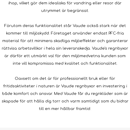
ihop, vilket gör dem idealiska för vandring eller resor där
utrymmet är begränsat.
Förutom deras funktionalitet står Vaude också stark när det
kommer till miljöskydd. Företaget använder endast PFC-fria
material för att minimera skadliga miljöeffekter och garanterar
rättvisa arbetsvillkor i hela sin leveranskedja. Vaude's regnbyxor
är därför ett utmärkt val för den miljömedvetna kunden som
inte vill kompromissa med kvalitet och funktionalitet.
Oavsett om det är för professionellt bruk eller för
fritidsaktiviteter i naturen är Vaude regnbyxor en investering i
både komfort och ansvar. Med Vaude får du regnkläder som är
skapade för att hålla dig torr och varm samtidigt som du bidrar
till en mer hållbar framtid.