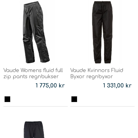
Vaude Womens fluid full
Vaude Kvinnors Fluid
zip pants regnbukser
Byxor regnbyxor
1 775,00 kr
1 331,00 kr