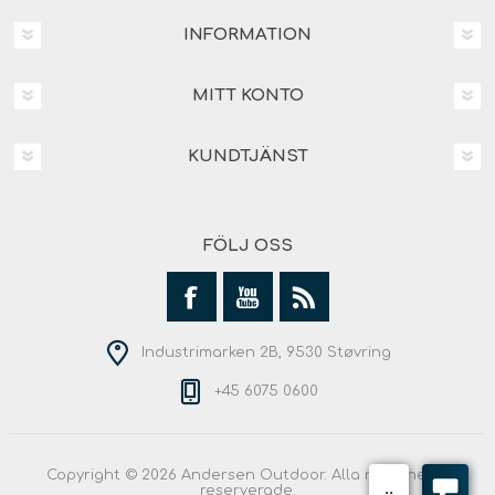
INFORMATION
MITT KONTO
KUNDTJÄNST
FÖLJ OSS
Industrimarken 2B, 9530 Støvring
+45 6075 0600
Copyright © 2026 Andersen Outdoor. Alla rättigheter
reserverade.