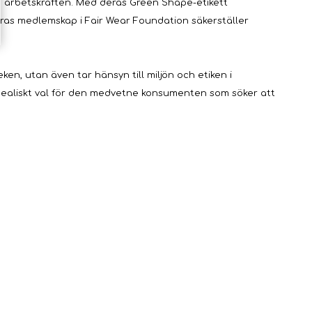
la arbetskraften. Med deras Green Shape-etikett
deras medlemskap i Fair Wear Foundation säkerställer
n, utan även tar hänsyn till miljön och etiken i
idealiskt val för den medvetne konsumenten som söker att