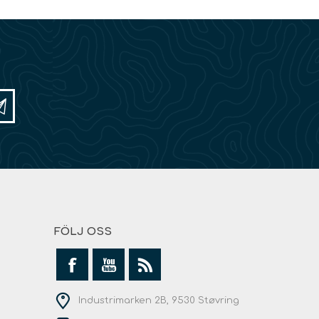
FÖLJ OSS
Industrimarken 2B, 9530 Støvring