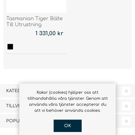
Tasmanian Tiger Bälte
Till Utrustning
1 331,00 kr
KATEGORIER
Kakor (cookies) hjälper oss att
tillhandahålla våra tjänster. Genom att
använda våra tjänster accepterar du
TILLVERKARE
att vi behöver använda cookies.
POPULÄRA TAGGAR
OK