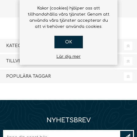
stadig producerer kvalitetsstrik i Sverige.
Kakor (cookies) hjälper oss att
tillhandahålla våra tjänster. Genom att
använda våra tjänster accepterar du
att vi behöver använda cookies.
OK
KATEGORIER
Lär dig mer
TILLVERKARE
POPULÄRA TAGGAR
NYHETSBREV