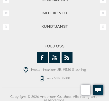
MITT KONTO
KUNDTJÄNST
FÖLJ OSS
Industrimarken 2B, 9530 Støvring
+45 6075 0600
Copyright © 2026 Andersen Outdoor. Alla rättigheter
reserverade.