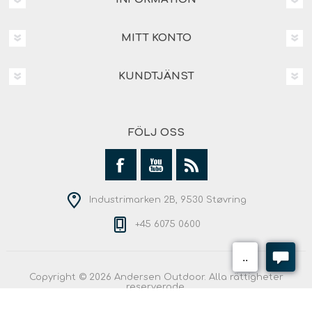
MITT KONTO
KUNDTJÄNST
FÖLJ OSS
Industrimarken 2B, 9530 Støvring
+45 6075 0600
Copyright © 2026 Andersen Outdoor. Alla rättigheter
reserverade.