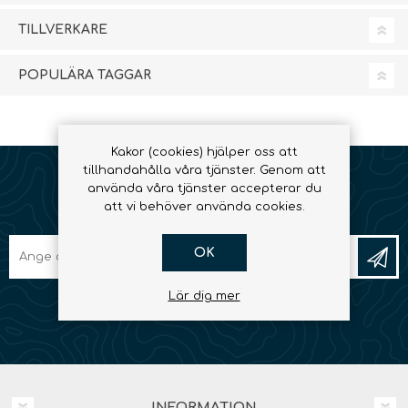
TILLVERKARE
POPULÄRA TAGGAR
Kakor (cookies) hjälper oss att
tillhandahålla våra tjänster. Genom att
använda våra tjänster accepterar du
NYHETSBREV
att vi behöver använda cookies.
OK
Lär dig mer
INFORMATION