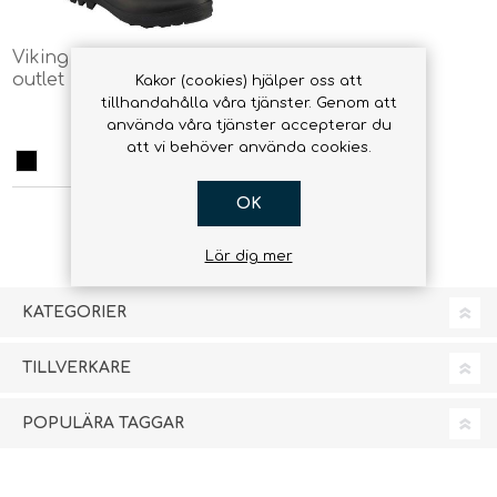
Viking Hedda Warm -
outlet
Kakor (cookies) hjälper oss att
tillhandahålla våra tjänster. Genom att
1 109,00 kr
använda våra tjänster accepterar du
att vi behöver använda cookies.
OK
Lär dig mer
KATEGORIER
TILLVERKARE
POPULÄRA TAGGAR