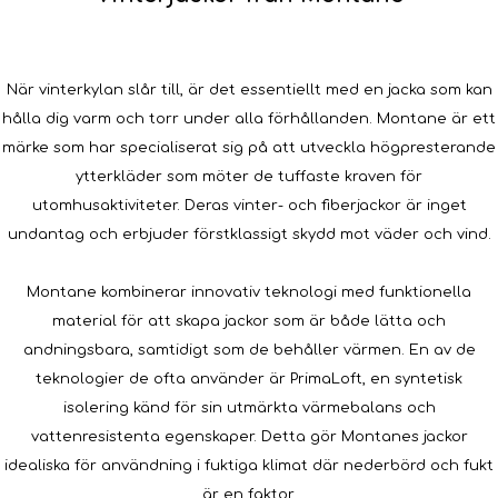
När vinterkylan slår till, är det essentiellt med en jacka som kan
hålla dig varm och torr under alla förhållanden. Montane är ett
märke som har specialiserat sig på att utveckla högpresterande
ytterkläder som möter de tuffaste kraven för
utomhusaktiviteter. Deras vinter- och fiberjackor är inget
undantag och erbjuder förstklassigt skydd mot väder och vind.
Montane kombinerar innovativ teknologi med funktionella
material för att skapa jackor som är både lätta och
andningsbara, samtidigt som de behåller värmen. En av de
teknologier de ofta använder är PrimaLoft, en syntetisk
isolering känd för sin utmärkta värmebalans och
vattenresistenta egenskaper. Detta gör Montanes jackor
idealiska för användning i fuktiga klimat där nederbörd och fukt
är en faktor.