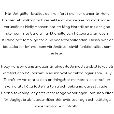
När det gäller kvalitet och komfort i skor för damer är Helly
Hansen ett välkänt och respekterat varumärke på marknaden.
Varumärket Helly Hansen har en lång historik av att designa
skor som inte bara är funktionella och hållbara utan även
stilrena och lämpliga för olika väderförhållanden. Dessa skor är
idealiska för kvinnor som värdesätter såväl funktionalitet som
estetik.
Helly Hansen damsandaler är utvecklade med särskild fokus på
komfort och hållbarhet. Med innovativa teknologier som Helly
Tech®, en vattentät och andningsbar membran, säkerställer
skorna att hålla fötterna torra och bekväma oavsett väder.
Denna teknologi är perfekt för långa vandringar i naturen eller
för dagligt bruk i stadsmiljöer där oväntad regn och plötsliga
väderomslag kan inträffa.