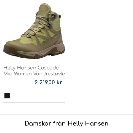
Helly Hansen Cascade
Mid Women Vandrestøvle
2 219,00 kr
Damskor från Helly Hansen