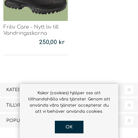
Friliv Care - Nytt liv till
Vandringsskorna
250,00 kr
KATEGORIER
Kakor (cookies) hjälper oss att
tillhandahålla våra tjänster. Genom att
TILLVERKARE
använda våra tjänster accepterar du
att vi behöver använda cookies.
POPULÄRA TAGGAR
OK