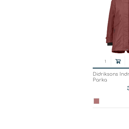
Didriksons In
Parka