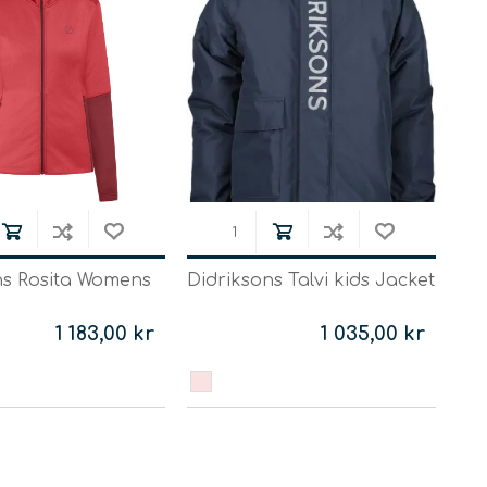
ns Rosita Womens
Didriksons Talvi kids Jacket
1 183,00 kr
1 035,00 kr