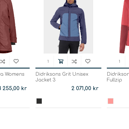
dra Womens
Didriksons Grit Unisex
Didrikso
Jacket 3
Fullzip
3 255,00 kr
2 071,00 kr