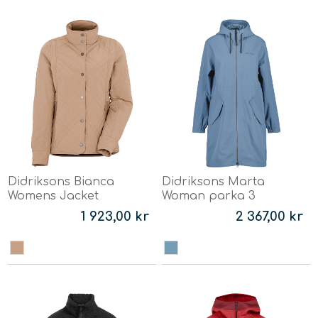
Didriksons Bianca
Didriksons Marta
Womens Jacket
Woman parka 3
1 923,00 kr
2 367,00 kr