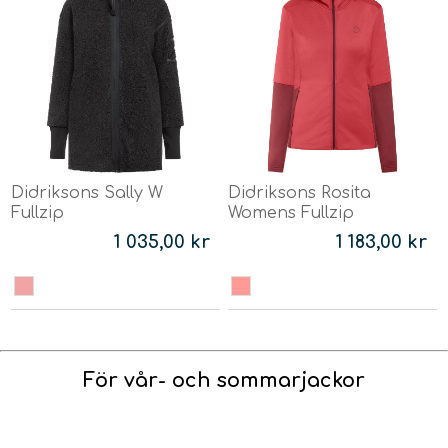
Didriksons Sally W
Didriksons Rosita
Fullzip
Womens Fullzip
1 035,00 kr
1 183,00 kr
För vår- och sommarjackor