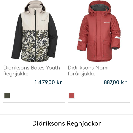
Didriksons Bates Youth
Didriksons Nami
Regnjakke
forårsjakke
1 479,00 kr
887,00 kr
Didriksons Regnjackor