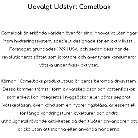
Udvalgt Udstyr: Camelbak
Camelbak är erkända världen över för sina innovativa lösningar
inom hydreringssystem, speciellt designade för en aktiv livsstil.
Företaget grundades 1989 i USA, och sedan dess har de
revolutionerat sättet som idrottare och äventyrare konsumerar
vätska under fysisk aktivitet.
Kärnan i Camelbaks produktutbud är deras berömda drysystem.
Dessa kommer främst i form av vätskeblåsor och vattenflaskor,
som enkelt kan integreras i ryggsäckar eller bäras separat.
Vätskeblåsan, även känd som en hydreringsblåsa, är essentiell
för långa vandringsturer, cykelturer och andra
uthållighetskrävande aktiviteter, då den tillåter användaren att
dricka utan att stanna eller använda händerna.