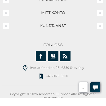
MITT KONTO
KUNDTJÄNST
FÖLJ OSS
Industrimarken 2B, 9530 Støvring
+45 6075 0600
Copyright © 2026 Andersen Outdoor. Alla rättigheter
reserverade.