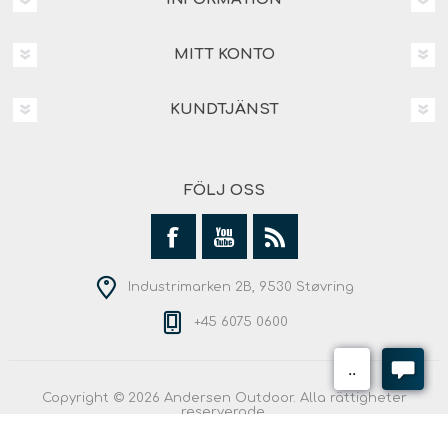
MITT KONTO
KUNDTJÄNST
FÖLJ OSS
Industrimarken 2B, 9530 Støvring
+45 6075 0600
Copyright © 2026 Andersen Outdoor. Alla rättigheter
reserverade.