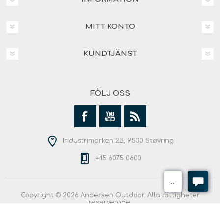
MITT KONTO
KUNDTJÄNST
FÖLJ OSS
Industrimarken 2B, 9530 Støvring
+45 6075 0600
Copyright © 2026 Andersen Outdoor. Alla rättigheter
reserverade.