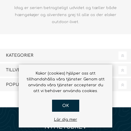
Idag er serien betragteligt udvidet og tæller både
hængekøjer
og alverdens grej til alle os der elsker
outdoor-livet.
KATEGORIER
TILLVERKARE
Kakor (cookies) hjälper oss att
tillhandahålla våra tjänster. Genom att
POPULÄRA TAGGAR
använda våra tjänster accepterar du
att vi behöver använda cookies.
OK
Lär dig mer
NYHETSBREV