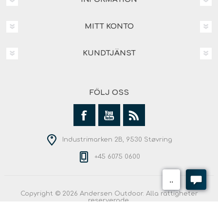
MITT KONTO
KUNDTJÄNST
FÖLJ OSS
Industrimarken 2B, 9530 Støvring
+45 6075 0600
Copyright © 2026 Andersen Outdoor. Alla rättigheter
reserverade.