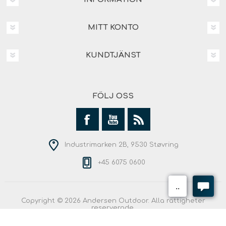
MITT KONTO
KUNDTJÄNST
FÖLJ OSS
Industrimarken 2B, 9530 Støvring
+45 6075 0600
Copyright © 2026 Andersen Outdoor. Alla rättigheter
reserverade.