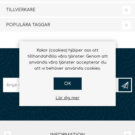
TILLVERKARE
POPULÄRA TAGGAR
Kakor (cookies) hjälper oss att
tillhandahålla våra tjänster. Genom att
använda våra tjänster accepterar du
NYHETSBREV
att vi behöver använda cookies.
OK
Lär dig mer
INFORMATION