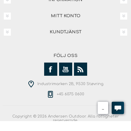
MITT KONTO
KUNDTJÄNST
FÖLJ OSS
Industrimarken 2B, 9530 Støvring
+45 6075 0600
Copyright © 2026 Andersen Outdoor. Alla rättigheter
reserverade.