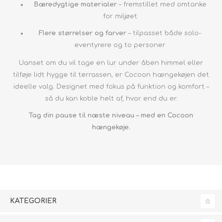
Bæredygtige materialer
– fremstillet med omtanke
for miljøet
Flere størrelser og farver
– tilpasset både solo-
eventyrere og to personer
Uanset om du vil tage en lur under åben himmel eller
tilføje lidt hygge til terrassen, er Cocoon hængekøjen det
ideelle valg. Designet med fokus på funktion og komfort –
så du kan koble helt af, hvor end du er.
Tag din pause til næste niveau – med en Cocoon
hængekøje.
KATEGORIER