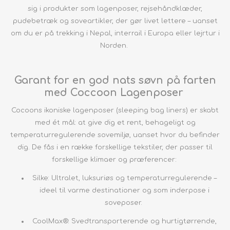
sig i produkter som lagenposer, rejsehåndklæder,
pudebetræk og soveartikler, der gør livet lettere – uanset
om du er på trekking i Nepal, interrail i Europa eller lejrtur i
Norden.
Garant for en god nats søvn på farten
med Coccoon Lagenposer
Cocoons ikoniske lagenposer (sleeping bag liners) er skabt
med ét mål: at give dig et rent, behageligt og
temperaturregulerende sovemiljø, uanset hvor du befinder
dig. De fås i en række forskellige tekstiler, der passer til
forskellige klimaer og præferencer:
Silke: Ultralet, luksuriøs og temperaturregulerende –
ideel til varme destinationer og som inderpose i
soveposer.
CoolMax®: Svedtransporterende og hurtigtørrende,