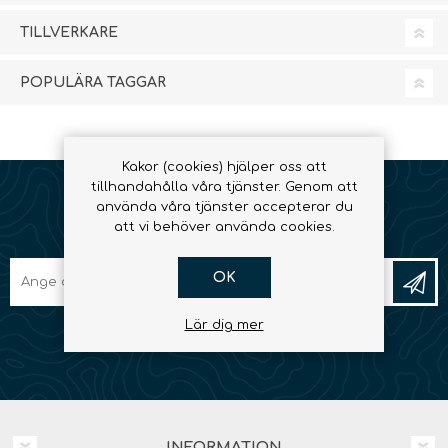
TILLVERKARE
POPULÄRA TAGGAR
Kakor (cookies) hjälper oss att
tillhandahålla våra tjänster. Genom att
använda våra tjänster accepterar du
NYHETSBREV
att vi behöver använda cookies.
OK
Lär dig mer
INFORMATION