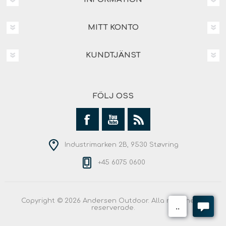
MITT KONTO
KUNDTJÄNST
FÖLJ OSS
Industrimarken 2B, 9530 Støvring
+45 6075 0600
Copyright © 2026 Andersen Outdoor. Alla rättigheter
reserverade.