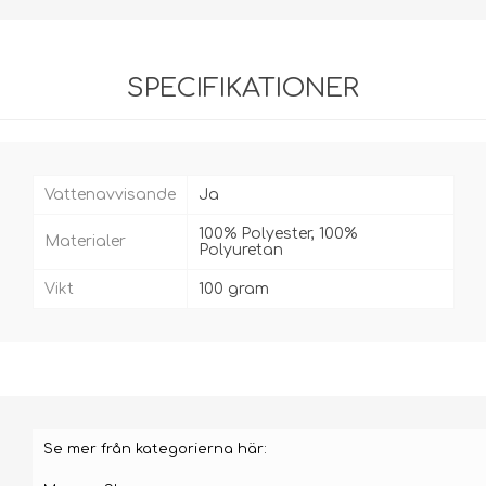
SPECIFIKATIONER
Vattenavvisande
Ja
100% Polyester, 100%
Materialer
Polyuretan
Vikt
100 gram
Se mer från kategorierna här: