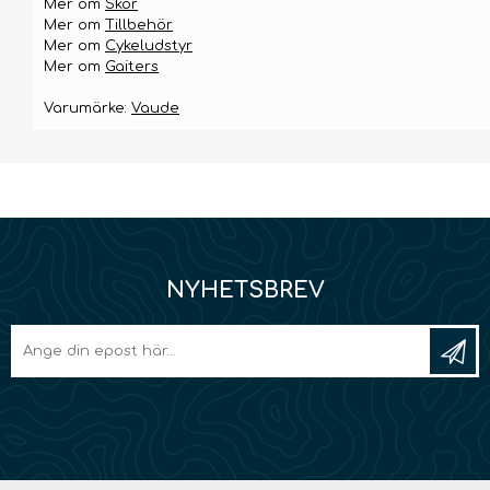
Mer om
Skor
Mer om
Tillbehör
Mer om
Cykeludstyr
Mer om
Gaiters
Varumärke:
Vaude
NYHETSBREV