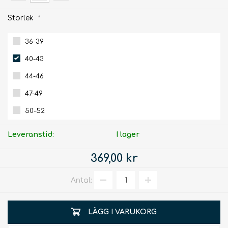
Storlek
*
36-39
40-43
44-46
47-49
50-52
Leveranstid:
I lager
369,00 kr
Antal:
LÄGG I VARUKORG