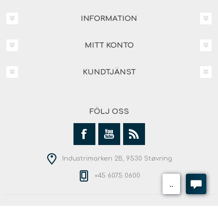
INFORMATION
MITT KONTO
KUNDTJÄNST
FÖLJ OSS
Industrimarken 2B, 9530 Støvring
+45 6075 0600
Copyright © 2026 Andersen Outdoor. Alla rättigheter