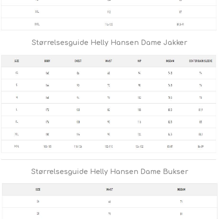
Størrelsesguide Helly Hansen Dame Jakker
Størrelsesguide Helly Hansen Dame Bukser