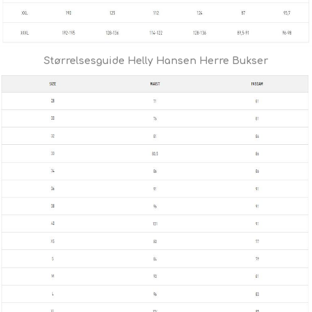
Størrelsesguide Helly Hansen Herre Bukser