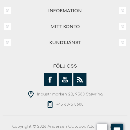
INFORMATION
MITT KONTO
KUNDTJÄNST
FÖLJ OSS
Industrimarken 2B, 9530 Støvring
+45 6075 0600
Copyright © 2026 Andersen Outdoor. Alla rättigheter