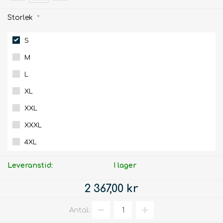
Storlek
*
S
M
L
XL
XXL
XXXL
4XL
Leveranstid:
I lager
2 367,00 kr
Antal: