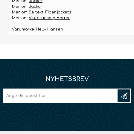
Mer om
Jackor
Mer om
Jackor
Mer om
Se text: Fiber jackets
Mer om
Vinterudsalg Herrer
Varumärke:
Helly Hansen
NYHETSBREV