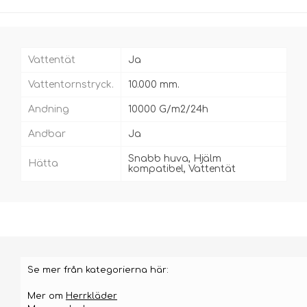
Vattentät
Ja
Vattentornstryck.
10.000 mm.
Andning
10000 G/m2/24h
Andbar
Ja
Snabb huva, Hjälm
Hätta
kompatibel, Vattentät
Se mer från kategorierna här:
Mer om
Herrkläder