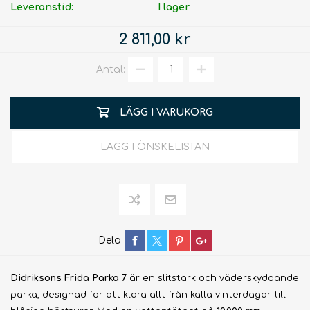
Leveranstid:
I lager
2 811,00 kr
Antal:
LÄGG I VARUKORG
LÄGG I ÖNSKELISTAN
Dela
Didriksons Frida Parka 7
är en slitstark och väderskyddande
parka, designad för att klara allt från kalla vinterdagar till