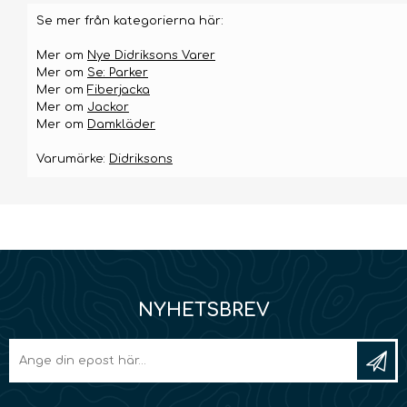
Se mer från kategorierna här:
Mer om
Nye Didriksons Varer
Mer om
Se: Parker
Mer om
Fiberjacka
Mer om
Jackor
Mer om
Damkläder
Varumärke:
Didriksons
NYHETSBREV