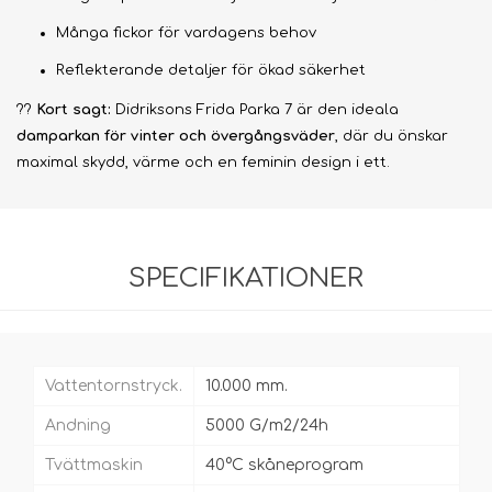
Många fickor för vardagens behov
Reflekterande detaljer för ökad säkerhet
??
Kort sagt:
Didriksons Frida Parka 7 är den ideala
damparkan för vinter och övergångsväder
, där du önskar
maximal skydd, värme och en feminin design i ett.
SPECIFIKATIONER
Vattentornstryck.
10.000 mm.
Andning
5000 G/m2/24h
Tvättmaskin
40°C skåneprogram