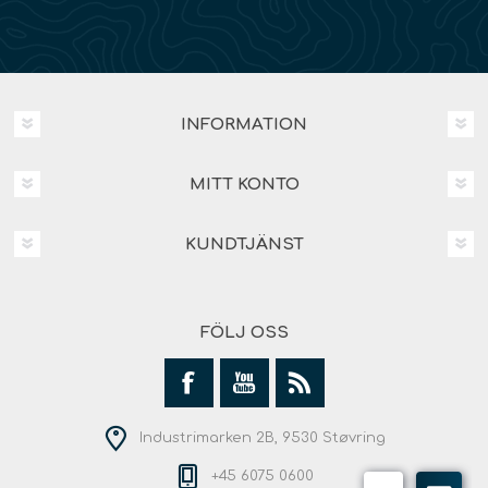
INFORMATION
MITT KONTO
KUNDTJÄNST
FÖLJ OSS
Industrimarken 2B, 9530 Støvring
+45 6075 0600