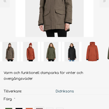
Varm och funktionell damparka för vinter och
övergångsväder
Tillverkare:
Didriksons
Färg
*